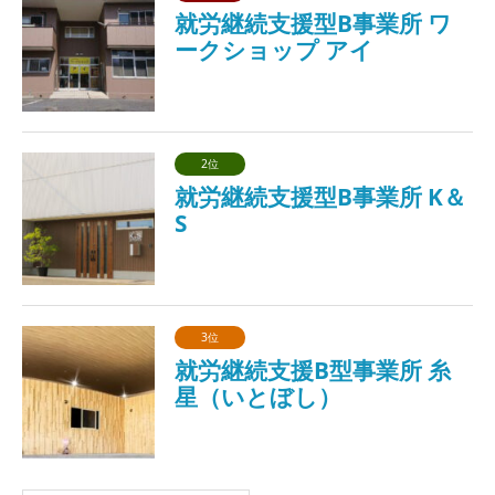
就労継続支援型B事業所 ワ
ークショップ アイ
2位
就労継続支援型B事業所 K＆
S
3位
就労継続支援B型事業所 糸
星（いとぼし）