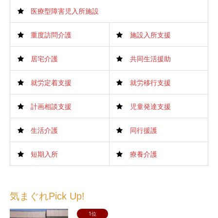
医療型障害児入所施設
重度訪問介護
施設入所支援
居宅介護
共同生活援助
就労定着支援
就労移行支援
計画相談支援
児童発達支援
生活介護
同行援護
短期入所
療養介護
気まぐれPick Up!
1位