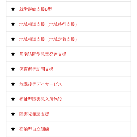
就労継続支援B型
地域相談支援（地域移行支援）
地域相談支援（地域定着支援）
居宅訪問型児童発達支援
保育所等訪問支援
放課後等デイサービス
福祉型障害児入所施設
障害児相談支援
宿泊型自立訓練