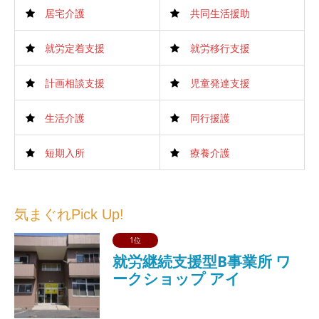
居宅介護
共同生活援助
就労定着支援
就労移行支援
計画相談支援
児童発達支援
生活介護
同行援護
短期入所
療養介護
気まぐれPick Up!
1位
就労継続支援型B事業所 ワ
ークショップ アイ