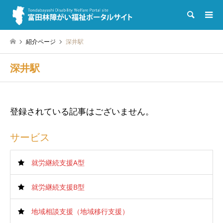
検索
紹介ページ
深井駅
深井駅
登録されている記事はございません。
サービス
就労継続支援A型
就労継続支援B型
地域相談支援（地域移行支援）