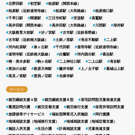
北野田駅
初芝駅
柏原駅（関西本線）
柏原駅（近鉄道明寺線）
柏原駅（大和路線）
柏原南口駅
千早口駅
関屋駅
三日市町駅
安堂駅
高鷲駅
高井田駅（関西本線）
高井田駅（大和路線）
川西駅
深井駅
大阪教育大前駅
汐ノ宮駅
古市駅（近鉄長野線）
古市駅（近鉄南大阪線）
土師ノ里駅
滝谷不動駅
二上駅
河内松原駅
泉ヶ丘駅
千代田駅
道明寺駅（近鉄道明寺線）
道明寺駅（近鉄南大阪線）
白鷺駅
河内国分駅
喜志駅
栂・美木多駅
駒ヶ谷駅
二上神社口駅
二上山駅
滝谷駅
美加の台駅
萩原天神駅
藤井寺駅
上ノ太子駅
葛城山上駅
高見ノ里駅
恵我ノ荘駅
当麻寺駅
サービス
就労継続支援Ａ型
就労継続支援Ｂ型
居宅訪問型児童発達支援
重度訪問介護
就労定着支援
就労移行支援
保育所等訪問支援
放課後等デイサービス
福祉型障害児入所施設
同行援護
地域相談支援（地域移行支援）
地域相談支援（地域定着支援）
施設入所支援
生活介護
計画相談支援
児童発達支援