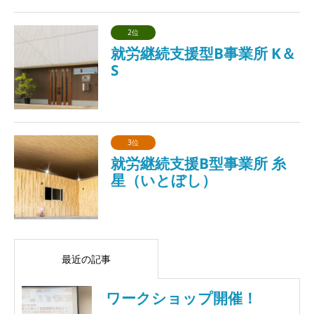
2位
就労継続支援型B事業所 K＆
S
3位
就労継続支援B型事業所 糸
星（いとぼし）
最近の記事
ワークショップ開催！