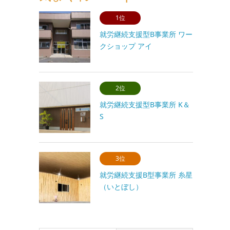
1位
就労継続支援型B事業所 ワー
クショップ アイ
2位
就労継続支援型B事業所 K＆
S
3位
就労継続支援B型事業所 糸星
（いとぼし）