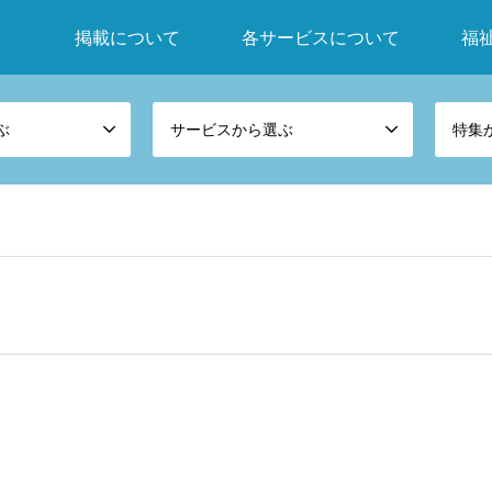
掲載について
各サービスについて
福
ぶ
サービスから選ぶ
特集