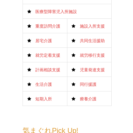
医療型障害児入所施設
重度訪問介護
施設入所支援
居宅介護
共同生活援助
就労定着支援
就労移行支援
計画相談支援
児童発達支援
生活介護
同行援護
短期入所
療養介護
気まぐれPick Up!