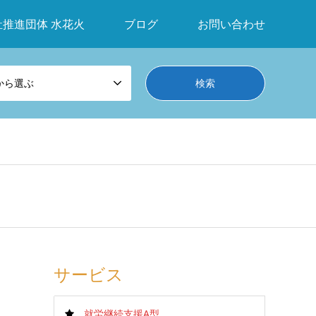
祉推進団体 水花火
ブログ
お問い合わせ
から選ぶ
サービス
就労継続支援A型