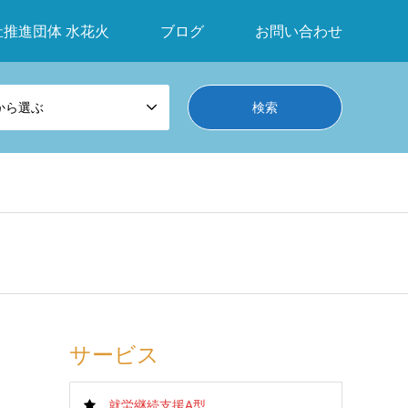
祉推進団体 水花火
ブログ
お問い合わせ
から選ぶ
サービス
就労継続支援A型