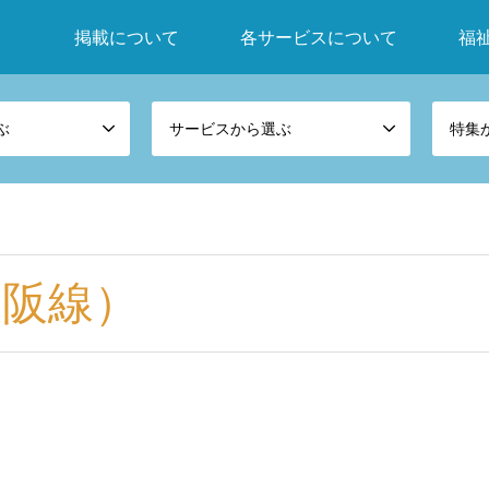
掲載について
各サービスについて
福
ぶ
サービスから選ぶ
特集
大阪線）