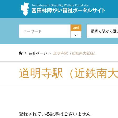
and
最寄り駅から選
or
紹介ページ
道明寺駅（近鉄南大阪線）
道明寺駅（近鉄南
登録されている記事はございません。