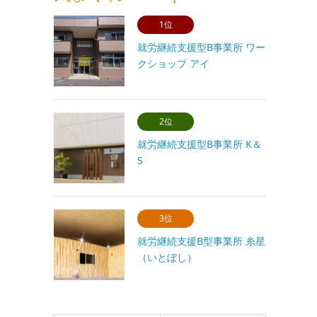
1位
就労継続支援型B事業所 ワー
クショップ アイ
2位
就労継続支援型B事業所 K＆
S
3位
就労継続支援B型事業所 糸星
（いとぼし）