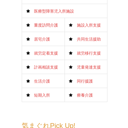
医療型障害児入所施設
重度訪問介護
施設入所支援
居宅介護
共同生活援助
就労定着支援
就労移行支援
計画相談支援
児童発達支援
生活介護
同行援護
短期入所
療養介護
気まぐれPick Up!